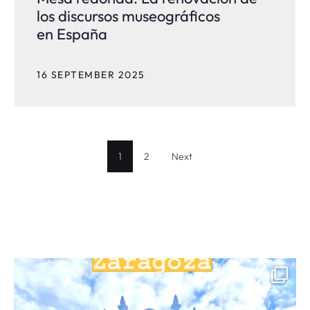
los discursos museográficos
en España
16 SEPTEMBER 2025
1
2
Next