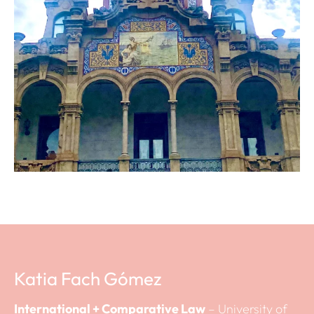
Katia Fach Gómez
International + Comparative Law
– University of